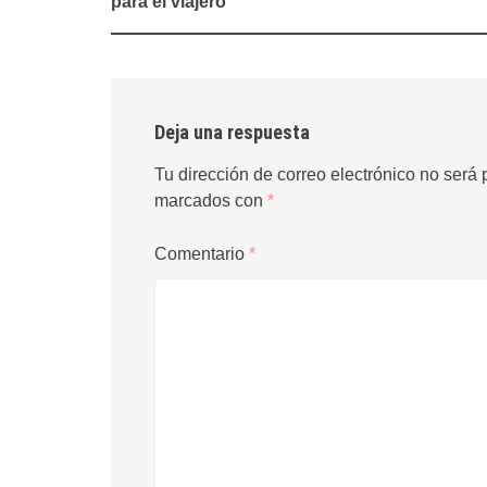
para el viajero
entradas
Deja una respuesta
Tu dirección de correo electrónico no será 
marcados con
*
Comentario
*