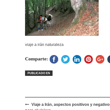
viaje a irán naturaleza
Comparte:
PUBLICADO EN
Navegación
Viaje a Irán, aspectos positivos y negativo
de