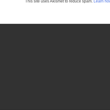
This site uses Akismet to reduce spam.
Learn ho