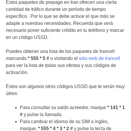
Estos paquetes de prepago en Iran ofrecen una cierta
cantidad de tráfico durante un período de tiempo
específico. Por lo que se debe activar el que más se
adapte a nuestras necesidades. Recuerda que será
necesario poner suficiente crédito en tu teléfono y marcar
en un código USSD.
Puedes obtener una lista de los paquetes de Irancell
marcando
* 555 * 5 #
o visitando el
sitio web de Irancell
para ver la lista de todas sus ofertas y sus códigos de
activación.
Éstos son algunos otros códigos USSD que te serán muy
útiles:
Para consultar su saldo acreedor, marque
* 141 * 1
#
y pulse la llamada
Para cambiar el idioma de su SIM a inglés,
marque,
* 555 * 4 * 3 * 2 #
y pulse la tecla de