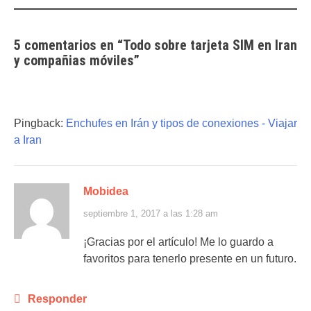
5 comentarios en “
Todo sobre tarjeta SIM en Iran
y compañias móviles
”
Pingback:
Enchufes en Irán y tipos de conexiones - Viajar
a Iran
Mobidea
septiembre 1, 2017 a las 1:28 am
¡Gracias por el artículo! Me lo guardo a
favoritos para tenerlo presente en un futuro.
Responder