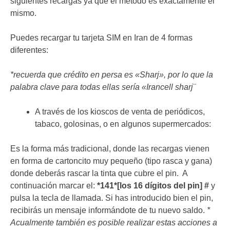
siguientes recargas ya que el método es exactamente el
mismo.
Puedes recargar tu tarjeta SIM en Iran de 4 formas
diferentes:
*recuerda que crédito en persa es «Sharj», por lo que la
palabra clave para todas ellas sería «Irancell sharj¨
A través de los kioscos de venta de periódicos,
tabaco, golosinas, o en algunos supermercados:
Es la forma más tradicional, donde las recargas vienen
en forma de cartoncito muy pequeño (tipo rasca y gana)
donde deberás rascar la tinta que cubre el pin. A
continuación marcar el:
*141*[los 16 dígitos del pin] #
y
pulsa la tecla de llamada. Si has introducido bien el pin,
recibirás un mensaje informándote de tu nuevo saldo.
*
Acualmente también es posible realizar estas acciones a