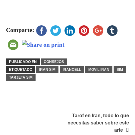
Comparte:
PUBLICADO EN
CONSEJOS
ETIQUETADO
IRAN SIM
IRANCELL
MOVIL IRAN
SIM
TARJETA SIM
Navegación
Tarof en Iran, todo lo que
de
necesitas saber sobre este
entradas
arte