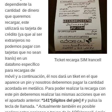
dependiente la
cantidad de dinero
que queremos
recargar, este
utilizará su tarjeta de
crédito (ya que al ser
extranjeros no
podemos pagar con
tarjetas que no sean
Iranís) en un
Ticket recarga SIM Irancell
datafono específico
para recargas de
móvil y a continuación, él nos dará un tiket en el que
aparece un pin y nosotros deberemos pagar la cantidad
acordada en metálico. Para poder realizar la recarga con
este pin deberemos realizar las mismas acciones que en
el apartado anterior:
*141*[dígitos del pin] #
y pulsa la
tecla de llamada.
* Actualmente también es posible