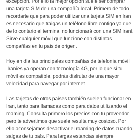
excepción. Por ello la mejor opción suele ser comprar
una tarjeta SIM de una compañía local. Primero de todo
recordarte que para poder utilizar una tarjeta SIM en Iran
es necesario que traigas un teléfono libre contigo ya que
de lo contario el terminal no funcionará con una SIM iraní.
Sirve cualquier móvil que funcione con distintas
compañías en tu país de origen.
Hoy en día las principales compañías de telefonía móvil
Iraníes ya operan con tecnología 4G, por lo que si tu
móvil es compatible, podrás disfrutar de una mayor
velocidad para navegar por internet.
Las tarjetas de otros paises también suelen funcionar en
Iran, tanto para llamadas como para datos utilizando el
roaming. Consulta primero los precios con tu proveedor
pero te advertimos que suele resulta muy costoso. Por
ello aconsejamos desactivar el roaming de datos cuando
salgas de tu país. Para largas estancias siempre