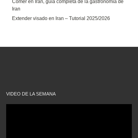
Comer en Iran, guía completa de la gastronomía de
Iran
Extender visado en Iran – Tutorial 2025/2026
VIDEO DE LA SEMANA