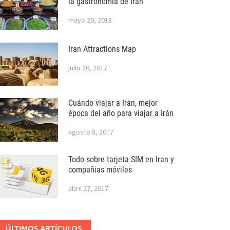
la gastronomía de Iran
mayo 29, 2018
Iran Attractions Map
julio 20, 2017
Cuándo viajar a Irán, mejor
época del año para viajar a Irán
agosto 8, 2017
Todo sobre tarjeta SIM en Iran y
compañias móviles
abril 27, 2017
ÚLTIMOS ARTÍCULOS