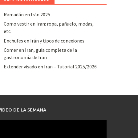
Ramadán en Irán 2025
Como vestir en Iran: ropa, pañuelo, modas,
etc.
Enchufes en Irán y tipos de conexiones
Comer en Iran, guía completa de la
gastronomía de Iran
Extender visado en Iran – Tutorial 2025/2026
VIDEO DE LA SEMANA