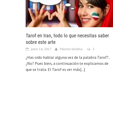
Tarof en Iran, todo lo que necesitas saber
sobre este arte
junio 14, 2017
Paloma Viedma
3
¿Has oido hablar alguna vez de la palabra Tarof?..
¿No? Pues bien, a continuación te explicamos de
que se trata. El Tarof es
ver más[...]