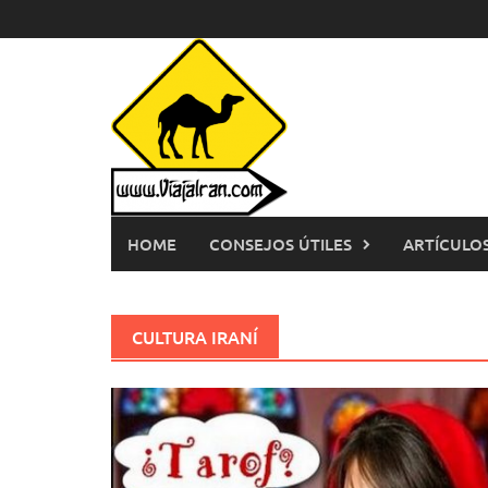
Saltar
al
contenido
HOME
CONSEJOS ÚTILES
ARTÍCULOS
CULTURA IRANÍ