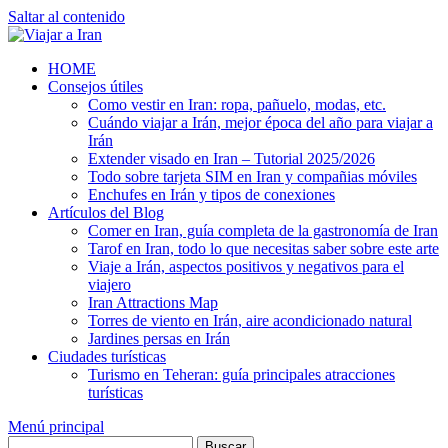
Saltar al contenido
HOME
Consejos útiles
Como vestir en Iran: ropa, pañuelo, modas, etc.
Cuándo viajar a Irán, mejor época del año para viajar a
Irán
Extender visado en Iran – Tutorial 2025/2026
Todo sobre tarjeta SIM en Iran y compañias móviles
Enchufes en Irán y tipos de conexiones
Artículos del Blog
Comer en Iran, guía completa de la gastronomía de Iran
Tarof en Iran, todo lo que necesitas saber sobre este arte
Viaje a Irán, aspectos positivos y negativos para el
viajero
Iran Attractions Map
Torres de viento en Irán, aire acondicionado natural
Jardines persas en Irán
Ciudades turísticas
Turismo en Teheran: guía principales atracciones
turísticas
Menú principal