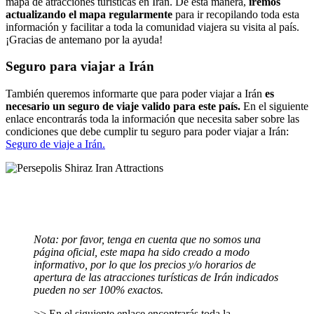
mapa de atracciones turísticas en Irán. De esta manera,
iremos
actualizando el mapa regularmente
para ir recopilando toda esta
información y facilitar a toda la comunidad viajera su visita al país.
¡Gracias de antemano por la ayuda!
Seguro para viajar a Irán
También queremos informarte que para poder viajar a Irán
es
necesario un seguro de viaje valido para este país.
En el siguiente
enlace encontrarás toda la información que necesita saber sobre las
condiciones que debe cumplir tu seguro para poder viajar a Irán:
Seguro de viaje a Irán.
Nota: por favor, tenga en cuenta que no somos una
página oficial, este mapa ha sido creado a modo
informativo, por lo que los precios y/o horarios de
apertura de las atracciones turísticas de Irán indicados
pueden no ser 100% exactos.
>> En el siguiente enlace encontrarás toda la