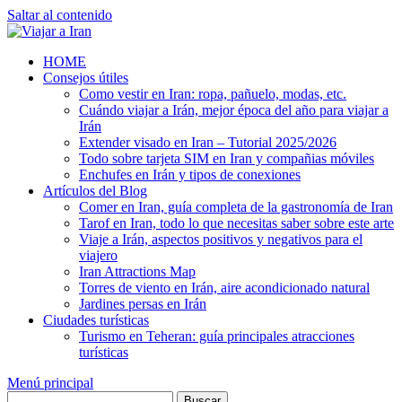
Saltar al contenido
HOME
Consejos útiles
Como vestir en Iran: ropa, pañuelo, modas, etc.
Cuándo viajar a Irán, mejor época del año para viajar a
Irán
Extender visado en Iran – Tutorial 2025/2026
Todo sobre tarjeta SIM en Iran y compañias móviles
Enchufes en Irán y tipos de conexiones
Artículos del Blog
Comer en Iran, guía completa de la gastronomía de Iran
Tarof en Iran, todo lo que necesitas saber sobre este arte
Viaje a Irán, aspectos positivos y negativos para el
viajero
Iran Attractions Map
Torres de viento en Irán, aire acondicionado natural
Jardines persas en Irán
Ciudades turísticas
Turismo en Teheran: guía principales atracciones
turísticas
Menú principal