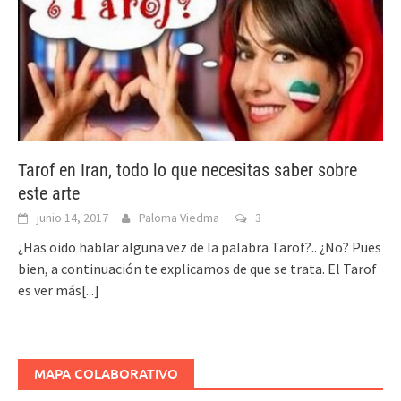
Tarof en Iran, todo lo que necesitas saber sobre
este arte
junio 14, 2017
Paloma Viedma
3
¿Has oido hablar alguna vez de la palabra Tarof?.. ¿No? Pues
bien, a continuación te explicamos de que se trata. El Tarof
es
ver más[...]
MAPA COLABORATIVO