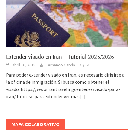
Extender visado en Iran – Tutorial 2025/2026
abril 16, 2018
Fernando Garcia
4
Para poder extender visado en Iran, es necesario dirigirse a
la oficina de inmigración. Si busca como obtener el
visado: https://www.irantravelingcenter.es/visado-para-
iran/ Proceso para extender
ver más[...]
MAPA COLABORATIVO