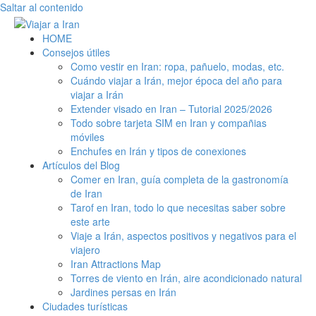
Saltar al contenido
HOME
Consejos útiles
Como vestir en Iran: ropa, pañuelo, modas, etc.
Cuándo viajar a Irán, mejor época del año para
viajar a Irán
Extender visado en Iran – Tutorial 2025/2026
Todo sobre tarjeta SIM en Iran y compañias
móviles
Enchufes en Irán y tipos de conexiones
Artículos del Blog
Comer en Iran, guía completa de la gastronomía
de Iran
Tarof en Iran, todo lo que necesitas saber sobre
este arte
Viaje a Irán, aspectos positivos y negativos para el
viajero
Iran Attractions Map
Torres de viento en Irán, aire acondicionado natural
Jardines persas en Irán
Ciudades turísticas