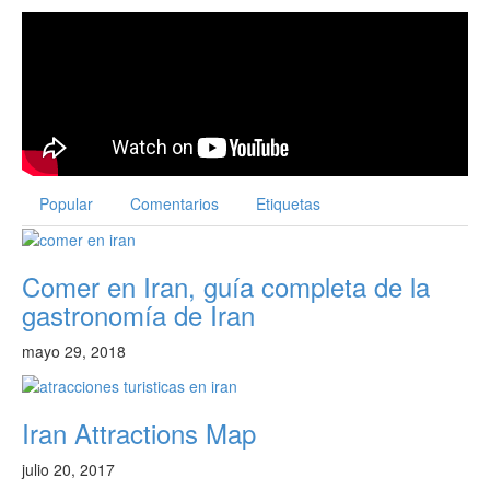
Popular
Comentarios
Etiquetas
Comer en Iran, guía completa de la
gastronomía de Iran
mayo 29, 2018
Iran Attractions Map
julio 20, 2017