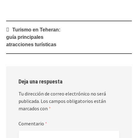
Navegación
Turismo en Teheran:
de
guía principales
entradas
atracciones turísticas
Deja una respuesta
Tu dirección de correo electrónico no será
publicada.
Los campos obligatorios están
marcados con
*
Comentario
*