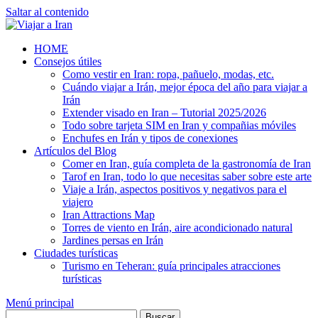
Saltar al contenido
HOME
Consejos útiles
Como vestir en Iran: ropa, pañuelo, modas, etc.
Cuándo viajar a Irán, mejor época del año para viajar a
Irán
Extender visado en Iran – Tutorial 2025/2026
Todo sobre tarjeta SIM en Iran y compañias móviles
Enchufes en Irán y tipos de conexiones
Artículos del Blog
Comer en Iran, guía completa de la gastronomía de Iran
Tarof en Iran, todo lo que necesitas saber sobre este arte
Viaje a Irán, aspectos positivos y negativos para el
viajero
Iran Attractions Map
Torres de viento en Irán, aire acondicionado natural
Jardines persas en Irán
Ciudades turísticas
Turismo en Teheran: guía principales atracciones
turísticas
Menú principal