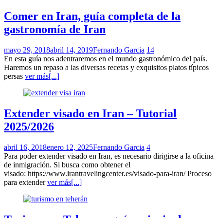
Comer en Iran, guía completa de la
gastronomía de Iran
mayo 29, 2018
abril 14, 2019
Fernando Garcia
14
En esta guía nos adentraremos en el mundo gastronómico del país.
Haremos un repaso a las diversas recetas y exquisitos platos típicos
persas
ver más[...]
Extender visado en Iran – Tutorial
2025/2026
abril 16, 2018
enero 12, 2025
Fernando Garcia
4
Para poder extender visado en Iran, es necesario dirigirse a la oficina
de inmigración. Si busca como obtener el
visado: https://www.irantravelingcenter.es/visado-para-iran/ Proceso
para extender
ver más[...]