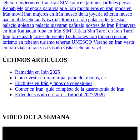
teheran
Invierno en Irán
Iran SIM
Irancell
jardines
jardines persas
Kebab
Mejor epoca para viajar a Iran
mochileros en iran
moda en
Irán
movil iran
mujeres en Irán
museo de la joyeria teheran
museo
nacional de teheran
Nowroz
Otoño en Irán
palacio de golestan
palacio golestan
palacio niavaran
pañuelo
postres de Iran
Primavera
en Iran
Ramadan
ropa en Irán
SIM
Tarjeta Sim
Tarof en Iran
Tarof
Iran
torre azadi
torres de viento
Tradiciones Iran
turismo en iran
turismo en teheran
turismo teheran
UNESCO
Verano en Iran
vestir
en irán
viaje a iran
visa
visado
visitar teheran
yazd
ÚLTIMOS ARTÍCULOS
Ramadán en Irán 2025
Como vestir en Iran: ropa, pañuelo, modas, etc.
Enchufes en Irán y tipos de conexiones
Comer en Iran, guía completa de la gastronomía de Iran
Extender visado en Iran – Tutorial 2025/2026
VIDEO DE LA SEMANA