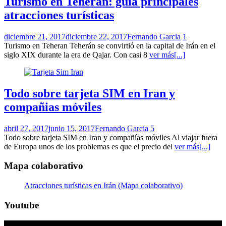
Turismo en Teheran: guía principales
atracciones turísticas
diciembre 21, 2017
diciembre 22, 2017
Fernando Garcia
1
Turismo en Teheran Teherán se convirtió en la capital de Irán en el
siglo XIX durante la era de Qajar. Con casi 8
ver más[...]
Todo sobre tarjeta SIM en Iran y
compañias móviles
abril 27, 2017
junio 15, 2017
Fernando Garcia
5
Todo sobre tarjeta SIM en Iran y compañías móviles Al viajar fuera
de Europa unos de los problemas es que el precio del
ver más[...]
Mapa colaborativo
Atracciones turísticas en Irán (Mapa colaborativo)
Youtube