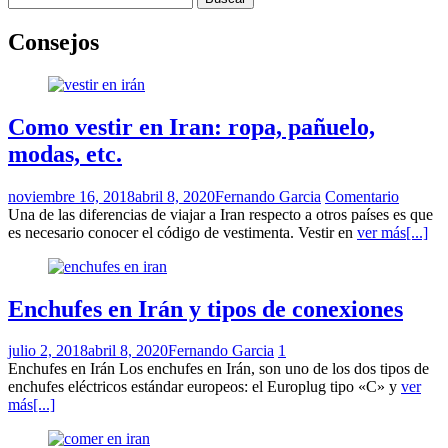
Consejos
Como vestir en Iran: ropa, pañuelo,
modas, etc.
noviembre 16, 2018
abril 8, 2020
Fernando Garcia
Comentario
Una de las diferencias de viajar a Iran respecto a otros países es que
es necesario conocer el código de vestimenta. Vestir en
ver más[...]
Enchufes en Irán y tipos de conexiones
julio 2, 2018
abril 8, 2020
Fernando Garcia
1
Enchufes en Irán Los enchufes en Irán, son uno de los dos tipos de
enchufes eléctricos estándar europeos: el Europlug tipo «C» y
ver
más[...]