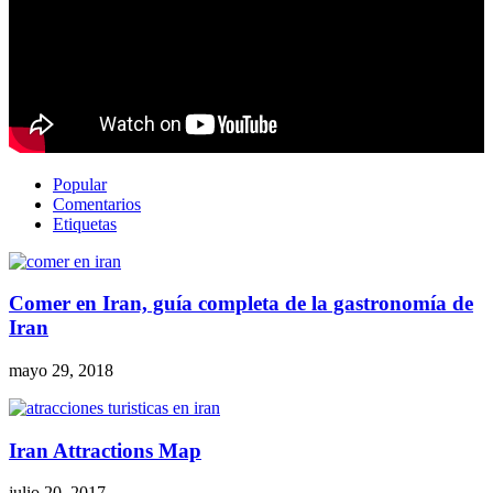
Popular
Comentarios
Etiquetas
Comer en Iran, guía completa de la gastronomía de
Iran
mayo 29, 2018
Iran Attractions Map
julio 20, 2017