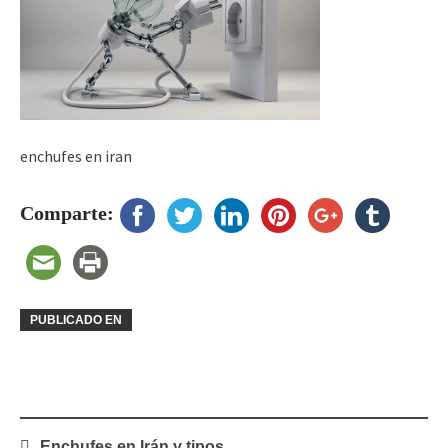
enchufes en iran
Comparte:
PUBLICADO EN
Navegación
Enchufes en Irán y tipos