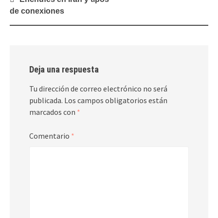
de
de conexiones
entradas
Deja una respuesta
Tu dirección de correo electrónico no será
publicada.
Los campos obligatorios están
marcados con
*
Comentario
*