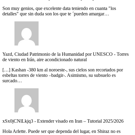
Son muy genios, que excelente data teniendo en cuanta "los
detalles" que sin duda son los que te ´pueden amargar…
Yazd, Ciudad Patrimonio de la Humanidad por UNESCO
-
Torres
de viento en Irán, aire acondicionado natural
[…] Kashan -380 km al noroeste-, sus cielos son recortados por
esbeltas torres de viento –badgir-. Asimismo, su subsuelo es
surcado…
xSx0jCNlLkjq3
-
Extender visado en Iran – Tutorial 2025/2026
Hola Arlette. Puede ser que dependa del lugar, en Shiraz no es