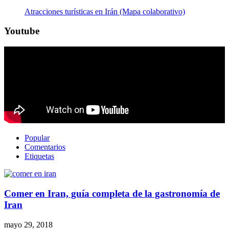
Atracciones turísticas en Irán (Mapa colaborativo)
Youtube
Popular
Comentarios
Etiquetas
Comer en Iran, guía completa de la gastronomía de
Iran
mayo 29, 2018