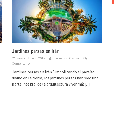
Jardines persas en Irán
noviembre 8, 2017
Fernando Garcia
Comentario
Jardines persas en Irán Simbolizando el paraíso
divino en la tierra, los jardines persas han sido una
parte integral de la arquitectura y
ver más[...]