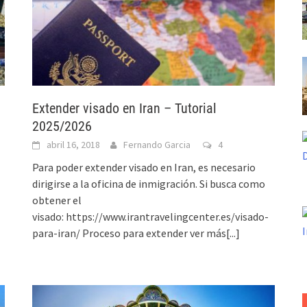
Extender visado en Iran – Tutorial
2025/2026
abril 16, 2018
Fernando Garcia
4
Para poder extender visado en Iran, es necesario
dirigirse a la oficina de inmigración. Si busca como
obtener el
visado: https://www.irantravelingcenter.es/visado-
para-iran/ Proceso para extender
ver más[...]