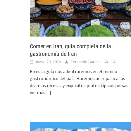
Comer en Iran, guía completa de la
gastronomía de Iran
mayo 29, 2018
Fernando Garcia
14
En esta guía nos adentraremos en el mundo
gastronómico del país. Haremos un repaso a las
diversas recetas y exquisitos platos típicos persas
ver más[...]