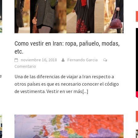
Como vestir en Iran: ropa, pañuelo, modas,
etc.
noviembre 16, 2018
Fernando Garcia
Comentario
e
Una de las diferencias de viajar a Iran respecto a
otros países es que es necesario conocer el código
de vestimenta. Vestir en
ver más[...]