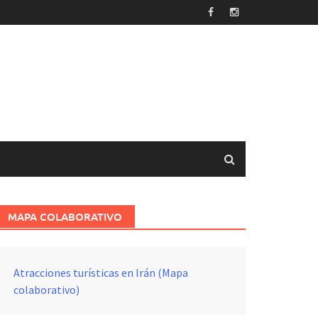
MAPA COLABORATIVO
Atracciones turísticas en Irán (Mapa
colaborativo)