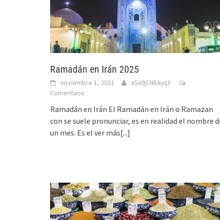
Ramadán en Irán 2025
noviembre 1, 2021
xSx0jCNlLkjq3
Comentario
Ramadán en Irán El Ramadán en Irán o Ramazan
con se suele pronunciar, es en realidad el nombre d
un mes. Es el
ver más[...]