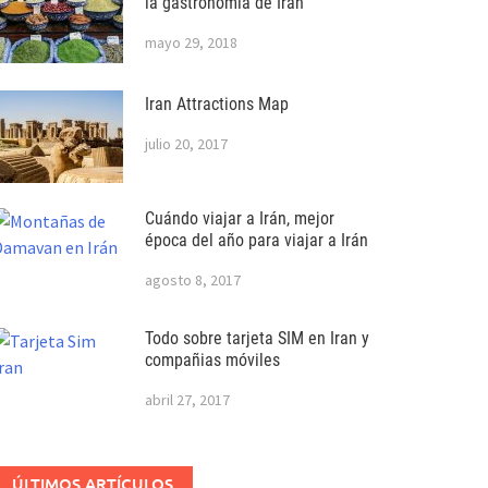
la gastronomía de Iran
mayo 29, 2018
Iran Attractions Map
julio 20, 2017
Cuándo viajar a Irán, mejor
época del año para viajar a Irán
agosto 8, 2017
Todo sobre tarjeta SIM en Iran y
compañias móviles
abril 27, 2017
ÚLTIMOS ARTÍCULOS